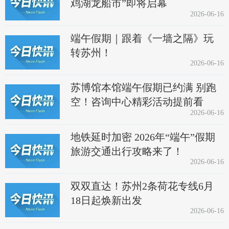
鸡湖龙船市”即将启幕
2026-06-16
端午假期｜跟着《一墙之隔》玩
转苏州！
2026-06-16
苏博馆本馆端午假期已约满 别跑
空！咨询中心精彩活动提前看
2026-06-16
地铁延时加密 2026年“端午”假期
旅游交通出行攻略来了！
2026-06-16
双双直达！苏州2条荷花专线6月
18日起焕新出发
2026-06-16