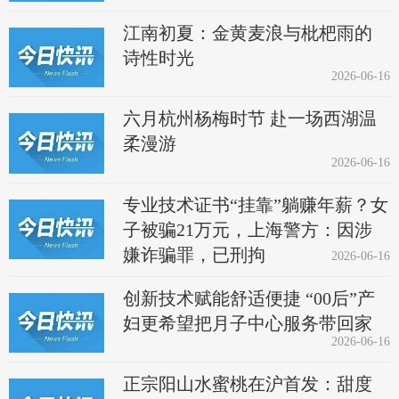
江南初夏：金黄麦浪与枇杷雨的
诗性时光
2026-06-16
六月杭州杨梅时节 赴一场西湖温
柔漫游
2026-06-16
专业技术证书“挂靠”躺赚年薪？女
子被骗21万元，上海警方：因涉
嫌诈骗罪，已刑拘
2026-06-16
创新技术赋能舒适便捷 “00后”产
妇更希望把月子中心服务带回家
2026-06-16
正宗阳山水蜜桃在沪首发：甜度