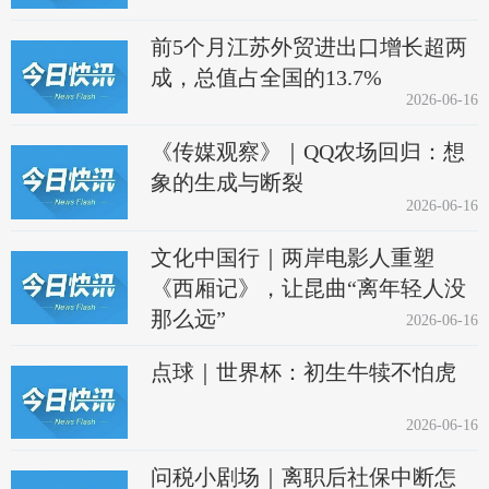
前5个月江苏外贸进出口增长超两
成，总值占全国的13.7%
2026-06-16
《传媒观察》｜QQ农场回归：想
象的生成与断裂
2026-06-16
文化中国行｜两岸电影人重塑
《西厢记》，让昆曲“离年轻人没
那么远”
2026-06-16
点球｜世界杯：初生牛犊不怕虎
2026-06-16
问税小剧场｜离职后社保中断怎